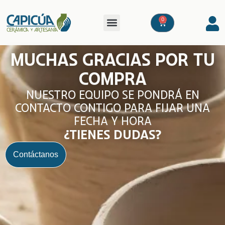
0
Muchas gracias por tu
compra
Nuestro equipo se pondrá en
contacto contigo para fijar una
fecha y hora
¿Tienes dudas?
Contáctanos